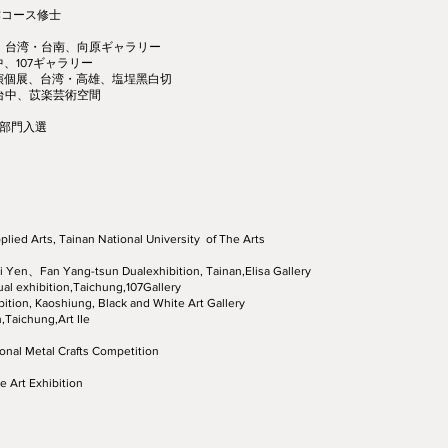
作コース修士
展、台湾・台南、向原ギャラリー
、107ギャラリー
一演個展、台湾・高雄、塩埕黑白切
・台中、苡楽芸術空間
器部門入選
plied Arts, Tainan National University of The Arts
" Yi Yen、Fan Yang-tsun Dualexhibition, Tainan,Elisa Gallery
 exhibition,Taichung,107Gallery
bition, Kaoshiung, Black and White Art Gallery
,Taichung,Art IIe
ional Metal Crafts Competition
 Art Exhibition