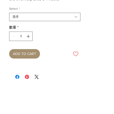
Select
*
選擇
數量
*
ADD TO CART