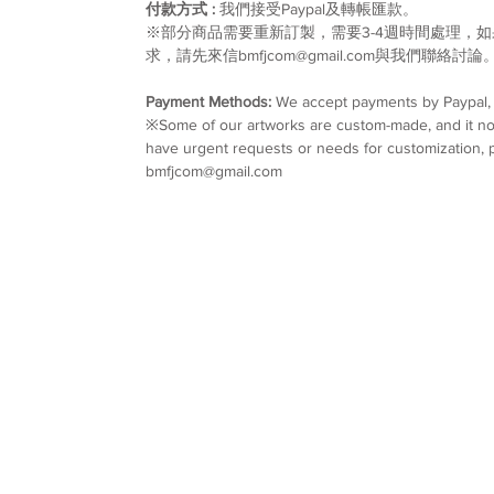
付款方式 :
我們接受Paypal及轉帳匯款。
※部分商品需要重新訂製，需要3-4週時間處理，
求，請先來信bmfjcom@gmail.com與我們聯絡討論
Payment Methods:
We accept payments by Paypal, w
※Some of our artworks are custom-made, and it nor
have urgent requests or needs for customization, p
bmfjcom@gmail.com