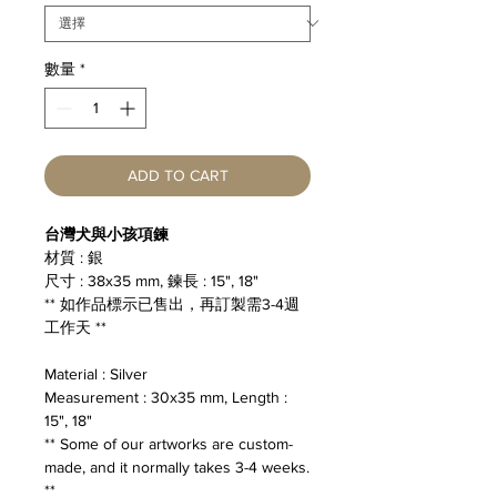
格
格
數量
*
ADD TO CART
台灣犬與小孩項鍊
材質 : 銀
尺寸 : 38x35 mm, 鍊長 : 15", 18"
** 如作品標示已售出，再訂製需3-4週
工作天 **
Material : Silver
Measurement : 30x35 mm, Length :
15", 18"
** Some of our artworks are custom-
made, and it normally takes 3-4 weeks.
**